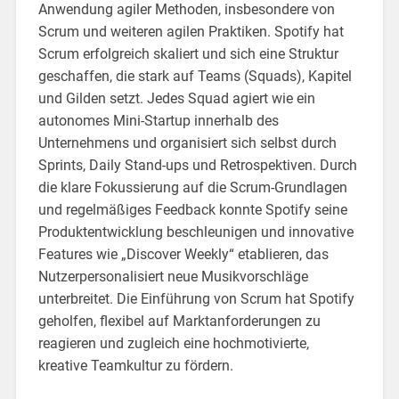
Anwendung agiler Methoden, insbesondere von
Scrum und weiteren agilen Praktiken. Spotify hat
Scrum erfolgreich skaliert und sich eine Struktur
geschaffen, die stark auf Teams (Squads), Kapitel
und Gilden setzt. Jedes Squad agiert wie ein
autonomes Mini-Startup innerhalb des
Unternehmens und organisiert sich selbst durch
Sprints, Daily Stand-ups und Retrospektiven. Durch
die klare Fokussierung auf die Scrum-Grundlagen
und regelmäßiges Feedback konnte Spotify seine
Produktentwicklung beschleunigen und innovative
Features wie „Discover Weekly“ etablieren, das
Nutzerpersonalisiert neue Musikvorschläge
unterbreitet. Die Einführung von Scrum hat Spotify
geholfen, flexibel auf Marktanforderungen zu
reagieren und zugleich eine hochmotivierte,
kreative Teamkultur zu fördern.