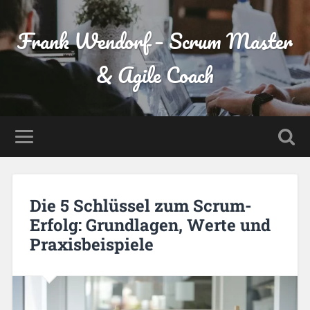
Frank Wendorf – Scrum Master
& Agile Coach
Die 5 Schlüssel zum Scrum-
Erfolg: Grundlagen, Werte und
Praxisbeispiele