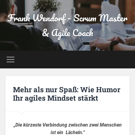
Frank Wendorf – Scrum Master
& Agile Coach
Mehr als nur Spaß: Wie Humor
Ihr agiles Mindset stärkt
„Die kürzeste Verbindung zwischen zwei Menschen
ist ein Lächeln.“