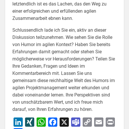
letztendlich ist es das Lachen, das den Weg zu
einer erfolgreichen und erfüllenden agilen
Zusammenarbeit ebnen kann.
Schlussendlich lade ich Sie ein, aktiv an dieser
Diskussion teilzunehmen. Wie sehen Sie die Rolle
von Humor im agilen Kontext? Haben Sie bereits
Erfahrungen damit gemacht oder stehen Sie
möglicherweise vor Herausforderungen? Teilen Sie
Ihre Gedanken, Fragen und Ideen im
Kommentarbereich mit. Lassen Sie uns
gemeinsam diese reichhaltige Welt des Humors im
agilen Projektmanagement weiter erkunden und
dabei voneinander lernen. Ihre Perspektiven sind
von unschätzbarem Wert, und ich freue mich
darauf, von Ihren Erfahrungen zu hören.
LinkedIn
XING
WhatsApp
Facebook
X
Teams
Copy
Email
Pri