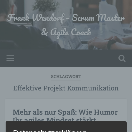
Frank Wendorf – Scrum Master
& Agile Coach
SCHLAGWORT
Effektive Projekt Kommunikation
Mehr als nur Spaß: Wie Humor
Ihr agiles Mindset stärkt