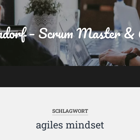
dorf – Scrum Master & A
SCHLAGWORT
agiles mindset