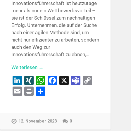
Innovationsführerschaft ist heutzutage
mehr als nur ein Wettbewerbsvorteil –
sie ist der Schlüssel zum nachhaltigen
Erfolg. Unternehmen, die auf der Suche
nach einer agilen Methode sind, um
nicht nur effizienter zu arbeiten, sondern
auch den Weg zur
Innovationsführerschaft zu ebnen,…
Weiterlesen →
LinkedIn
XING
WhatsApp
Facebook
X
Teams
Copy
Link
Email
Print
Teilen
12. November 2023
0