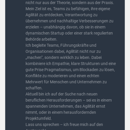
nicht nur aus der Theorie, sondern aus der Praxis.
Mein Ziel ist es, Teams zu befähigen, ihre eigene
Agilität zu entdecken, Verantwortung zu
übernehmen und nachhaltige Verbesserungen zu
erzielen – unabhängig davon, ob sie in einem
dynamischen Startup oder einer stark regulierten
Behörde arbeiten.
Ich begleite Teams, Führungskräfte und
Organisationen dabei, Agilität nicht nur zu
„machen“, sondern wirklich zu leben. Dabei
kombiniere ich Empathie, klare Strukturen und eine
gute Prise Pragmatismus, um Blockaden zu lösen,
Konflikte zu moderieren und einen echten
Mehrwert für Menschen und Unternehmen zu
schaffen.
Aktuell bin ich auf der Suche nach neuen
beruflichen Herausforderungen – sei es in einem
spannenden Unternehmen, das Agilität ernst
nimmt, oder in einem herausfordernden
Projektumfeld.
Lass uns sprechen – ich freue mich auf den