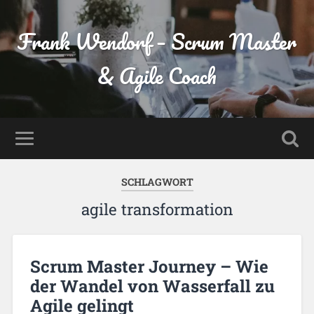
Frank Wendorf – Scrum Master
& Agile Coach
SCHLAGWORT
agile transformation
Scrum Master Journey – Wie
der Wandel von Wasserfall zu
Agile gelingt