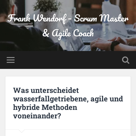
Frank Wendorf – Scrum Master
& Agile Coach
Was unterscheidet
wasserfallgetriebene, agile und
hybride Methoden
voneinander?