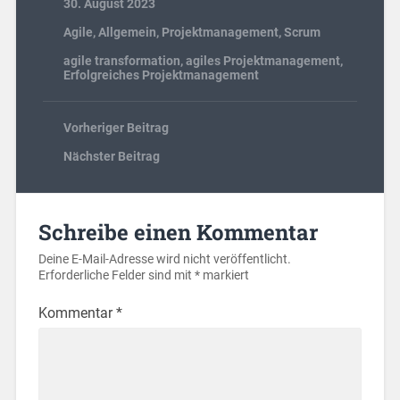
30. August 2023
Agile
,
Allgemein
,
Projektmanagement
,
Scrum
agile transformation
,
agiles Projektmanagement
,
Erfolgreiches Projektmanagement
Vorheriger Beitrag
Nächster Beitrag
Schreibe einen Kommentar
Deine E-Mail-Adresse wird nicht veröffentlicht.
Erforderliche Felder sind mit
*
markiert
Kommentar
*