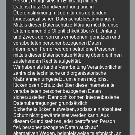
Person, erfolgt stets im Einklang mit der
Projektwelt. Sie verspricht Flexibilität, schnelle
Datenschutz-Grundverordnung und in
Reaktionsfähigkeit und die Fähigkeit, sich an ständig
Übereinstimmung mit den für uns geltenden
ändernde Bedingungen anzupassen. Doch ohne klare
landesspezifischen Datenschutzbestimmungen.
Strukturen kann Agilität schnell ins Chaos führen.
Mittels dieser Datenschutzerklärung möchte unser
Unternehmen die Öffentlichkeit über Art, Umfang
Besonders Anfänger neigen dazu, Agilität mit
und Zweck der von uns erhobenen, genutzten und
absoluter Freiheit…
verarbeiteten personenbezogenen Daten
informieren. Ferner werden betroffene Personen
Weiterlesen →
mittels dieser Datenschutzerklärung über die ihnen
LinkedIn
XING
WhatsApp
Facebook
X
Teams
Copy
Email
Pri
zustehenden Rechte aufgeklärt.
Wir haben als für die Verarbeitung Verantwortlicher
Link
Teilen
zahlreiche technische und organisatorische
Maßnahmen umgesetzt, um einen möglichst
lückenlosen Schutz der über diese Internetseite
verarbeiteten personenbezogenen Daten
sicherzustellen. Dennoch können Internetbasierte
27. September 2024
0
Datenübertragungen grundsätzlich
Sicherheitslücken aufweisen, sodass ein absoluter
Schutz nicht gewährleistet werden kann. Aus
diesem Grund steht es jeder betroffenen Person
frei, personenbezogene Daten auch auf
Dialog oder Diskussion:
alternativen Wegen, beispielsweise telefonisch, an