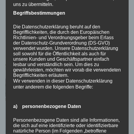
Unternehmenskultur durch
uns zu übermitteln.
offene Kommunikation
Begriffsbestimmungen
verbessern
Die Datenschutzerklärung beruht auf den
Begrifflichkeiten, die durch den Europäischen
Richtlinien- und Verordnungsgeber beim Erlass
der Datenschutz-Grundverordnung (DS-GVO)
verwendet wurden. Unsere Datenschutzerklärung
soll sowohl für die Öffentlichkeit als auch für
unsere Kunden und Geschäftspartner einfach
lesbar und verständlich sein. Um dies zu
gewährleisten, möchten wir vorab die verwendeten
Begrifflichkeiten erläutern.
Wir verwenden in dieser Datenschutzerklärung
unter anderem die folgenden Begriffe:
a) personenbezogene Daten
Personenbezogene Daten sind alle Informationen,
die sich auf eine identifizierte oder identifizierbare
natürliche Person (im Folgenden „betroffene