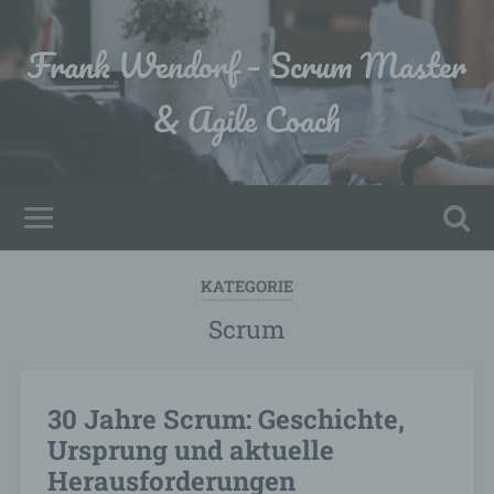
Frank Wendorf – Scrum Master
& Agile Coach
KATEGORIE
Scrum
30 Jahre Scrum: Geschichte,
Ursprung und aktuelle
Herausforderungen