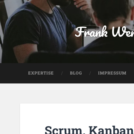
Frank Wen
EXPERTISE
BLOG
IMPRESSUM
Scrum, Kanban 