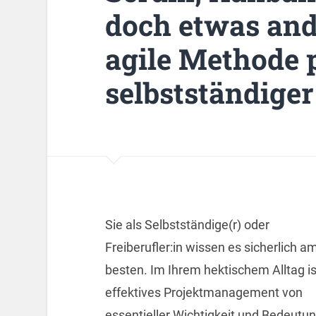
doch etwas an
agile Methode p
selbstständige
Sie als Selbstständige(r) oder
Freiberufler:in wissen es sicherlich a
besten. Im Ihrem hektischem Alltag is
effektives Projektmanagement von
essentieller Wichtigkeit und Bedeutun