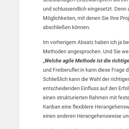
und schlussendlich eingesetzt. Denn 
Möglichkeiten, mit denen Sie Ihre Proj
abschließen können.
Im vorherigem Absatz haben ich ja ber
Methoden angesprochen. Und Sie werden
„
Welche agile Methode ist die richtig
und Freiberufler:in kann diese Frage
Schließlich kann die Wahl der richti
entscheidenden Einfluss auf den Erfo
einen strukturierten Rahmen mit fest
Kanban eine flexiblere Herangehensw
einen anderen Herangehensweise und 