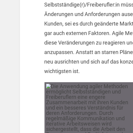
Selbstständige(r)/Freiberufler:in mü
Änderungen und Anforderungen ausein
Kunden, sei es durch geänderte Mark
gar auch externen Faktoren. Agile Me
diese Veränderungen zu reagieren un
anzupassen. Anstatt an starren Plänen
neu ausrichten und sich auf das konz
wichtigsten ist.