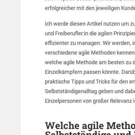
erfolgreicher mit den jeweiligen Ku
Ich werde diesen Artikel nutzen um zu
und Freiberufler:in die agilen Prinzip
effizienter zu managen. Wir werden, i
verschiedene agile Methoden kennenl
welche agile Methode am besten zu d
Einzelkämpfern passen könnte. Darüb
praktische Tipps und Tricks für den e
Selbstständigenalltag geben und dabe
Einzelpersonen von großer Relevanz i
Welche agile Method
Selbstständige und 