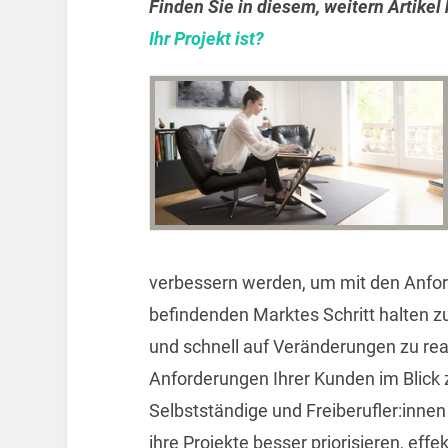
Finden Sie in diesem, weitern Artikel
Ihr Projekt ist?
verbessern werden, um mit den Anfor
befindenden Marktes Schritt halten zu
und schnell auf Veränderungen zu re
Anforderungen Ihrer Kunden im Blick 
Selbstständige und Freiberufler:inne
ihre Projekte besser priorisieren, eff