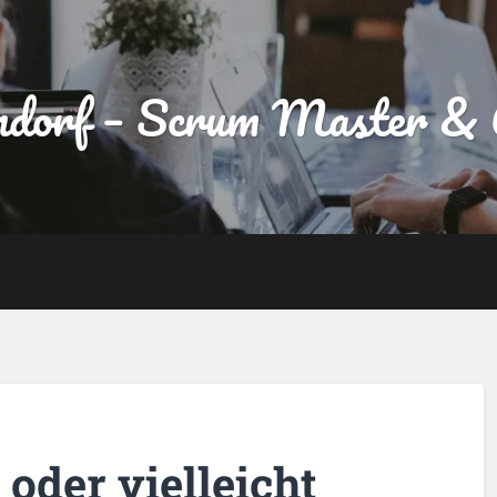
dorf – Scrum Master & A
oder vielleicht