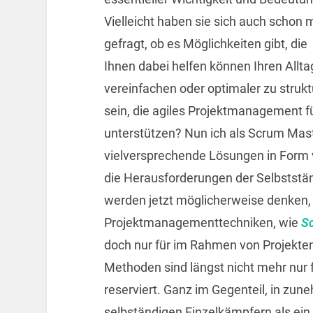
Vielleicht haben sie sich auch schon 
gefragt, ob es Möglichkeiten gibt, die
Ihnen dabei helfen können Ihren Allta
vereinfachen oder optimaler zu struk
sein, die agiles Projektmanagement fü
unterstützen? Nun ich als Scrum Mast
vielversprechende Lösungen in Form 
die Herausforderungen der Selbststän
werden jetzt möglicherweise denken, 
Projektmanagementtechniken, wie
S
doch nur für im Rahmen von Projekten 
Methoden sind längst nicht mehr nur
reserviert. Ganz im Gegenteil, in z
selbständigen Einzelkämpfern als ei