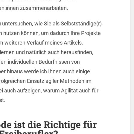
nden:innen zusammenarbeiten.
 untersuchen, wie Sie als Selbstständige(r)
ien nutzen können, um dadurch Ihre Projekte
m weiteren Verlauf meines Artikels,
ernen und natürlich auch herausfinden,
en individuellen Bedürfnissen von
er hinaus werde ich Ihnen auch einige
rfolgreichen Einsatz agiler Methoden im
i auch aufzeigen, warum Agilität auch für
st.
e ist die Richtige für
Freiberufler?