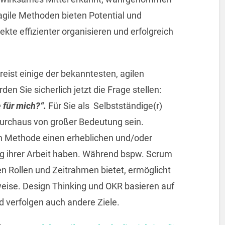
agile Methoden bieten Potential und
ekte effizienter organisieren und erfolgreich
eist einige der bekanntesten, agilen
 Sie sicherlich jetzt die Frage stellen:
e für mich?“.
Für Sie als Selbstständige(r)
 durchaus von großer Bedeutung sein.
gen Methode einen erheblichen und/oder
lg ihrer Arbeit haben. Während bspw. Scrum
en Rollen und Zeitrahmen bietet, ermöglicht
eise. Design Thinking und OKR basieren auf
verfolgen auch andere Ziele.