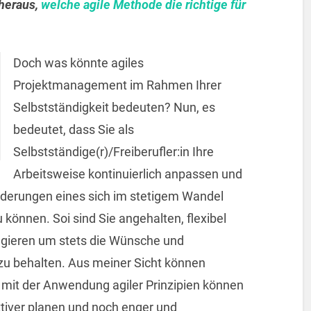
 heraus,
welche agile Methode die richtige für
Doch was könnte agiles
Projektmanagement im Rahmen Ihrer
Selbstständigkeit bedeuten? Nun, es
bedeutet, dass Sie als
Selbstständige(r)/Freiberufler:in Ihre
Arbeitsweise kontinuierlich anpassen und
derungen eines sich im stetigem Wandel
 können. Soi sind Sie angehalten, flexibel
agieren um stets die Wünsche und
zu behalten. Aus meiner Sicht können
n mit der Anwendung agiler Prinzipien können
ektiver planen und noch enger und