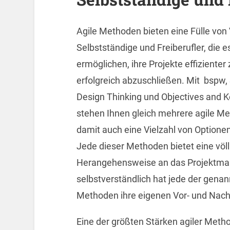
Agile Methoden bieten eine Fülle von 
Selbstständige und Freiberufler, die e
ermöglichen, ihre Projekte effiziente
erfolgreich abzuschließen. Mit bspw,
Design Thinking und Objectives and K
stehen Ihnen gleich mehrere agile M
damit auch eine Vielzahl von Optionen
Jede dieser Methoden bietet eine völli
Herangehensweise an das Projektm
selbstverständlich hat jede der genan
Methoden ihre eigenen Vor- und Nacht
Eine der größten Stärken agiler Methode