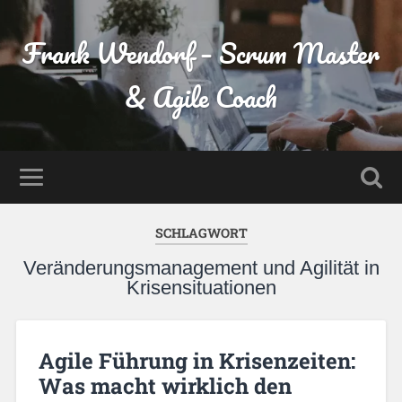
Frank Wendorf – Scrum Master
& Agile Coach
SCHLAGWORT
Veränderungsmanagement und Agilität in
Krisensituationen
Agile Führung in Krisenzeiten:
Was macht wirklich den