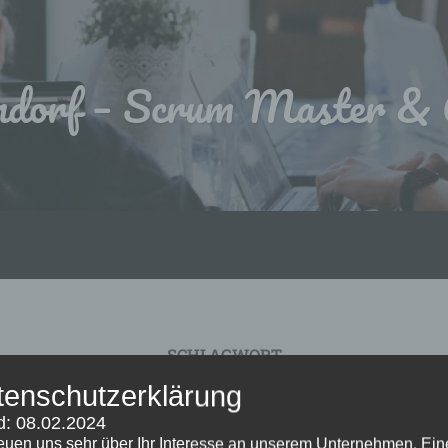
dorf – Scrum Master & A
SCHLAGWORT
Teamzufriedenheit steigern
tenschutzerklärung
d: 08.02.2024
reuen uns sehr über Ihr Interesse an unserem Unternehmen. Ein