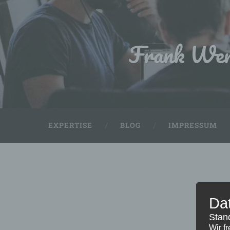
Frank Wen
EXPERTISE
BLOG
IMPRESSUM
Da
Stan
Wir f